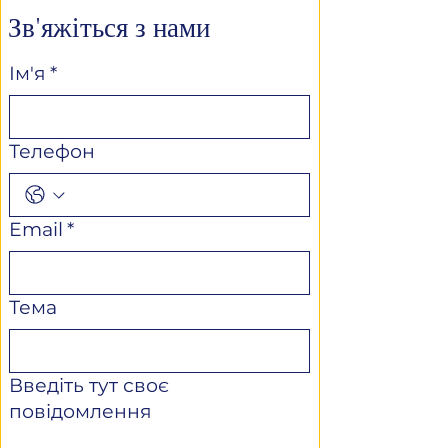
Зв'яжіться з нами
Ім'я
*
Телефон
Email
*
Тема
Введіть тут своє
повідомлення