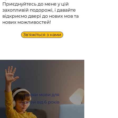
Приєднуйтесь до мене у цій
захопливій подорожі, і давайте
відкриємо двері до нових мов та
нових можливостей!
Зв'яжіться з нами
Уроки мови для
дітей від 6 років