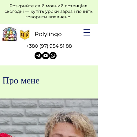
Розкрийте свій мовний потенціал
сьогодні — купіть уроки зараз і почніть
говорити впевнено!
Polylingo
+380 (97) 954 51 88
Про мене