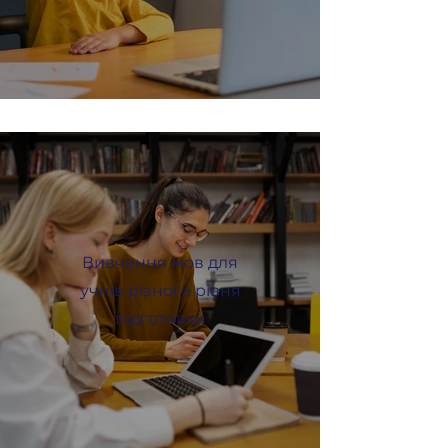
Вивчення мов для
учнів різного рівня
підготовки