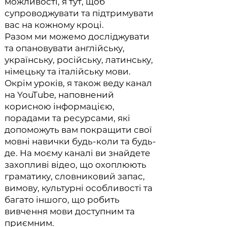
можливості, я тут, щоб
супроводжувати та підтримувати
вас на кожному кроці.
Разом ми можемо досліджувати
та опановувати англійську,
українську, російську, латинську,
німецьку та італійську мови.
Окрім уроків, я також веду канал
на YouTube, наповнений
корисною інформацією,
порадами та ресурсами, які
допоможуть вам покращити свої
мовні навички будь-коли та будь-
де. На моєму каналі ви знайдете
захопливі відео, що охоплюють
граматику, словниковий запас,
вимову, культурні особливості та
багато іншого, що робить
вивчення мови доступним та
приємним.