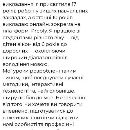
викладання, я присвятила 17
років роботі у вищих навчальних
закладах, а останні 10 років
викладаю онлайн, зокрема на
платформі Preply. Я працюю зі
студентами різного віку — від
дітей віком від 6 років до
дорослих — охоплюючи
широкий діапазон рівнів
володіння мовою.
Мої уроки розроблені таким
чином, щоб поєднувати сучасні
методики, інтерактивні
технології та, найголовніше,
щиру любов до мов. Незалежно
від того, чи хочете ви говорити
впевнено, підготуватися до
важливих іспитів чи відкрити
нові особисті та професійні