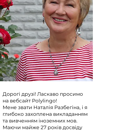
Дорогі друзі! Ласкаво просимо
на вебсайт Polylingo!
Мене звати Наталія Разбегіна, і я
глибоко захоплена викладанням
та вивченням іноземних мов.
Маючи майже 27 років досвіду