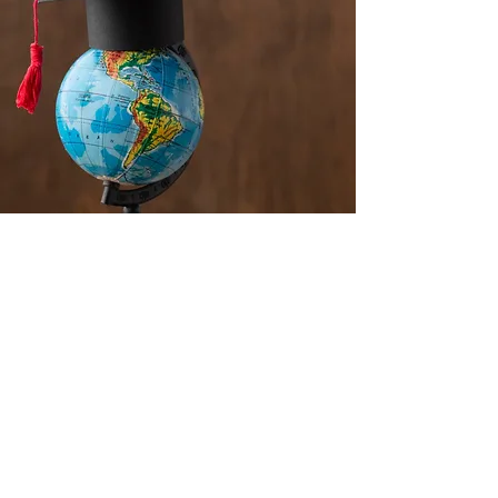
Зв'яжіться з нами