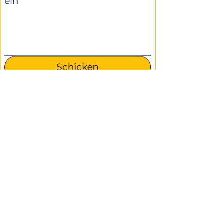
ein
Schicken
Polylingo
Kontakt
+380 (97) 954 51 88