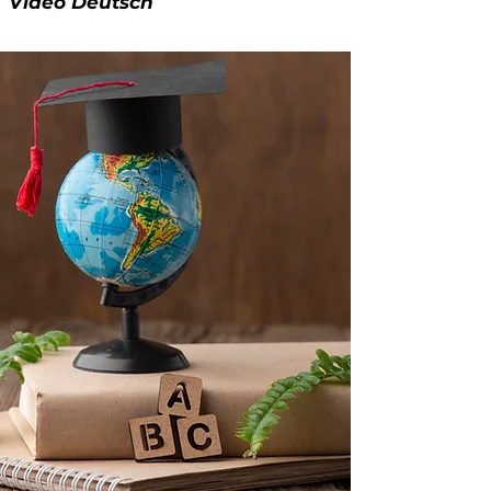
Video Deutsch