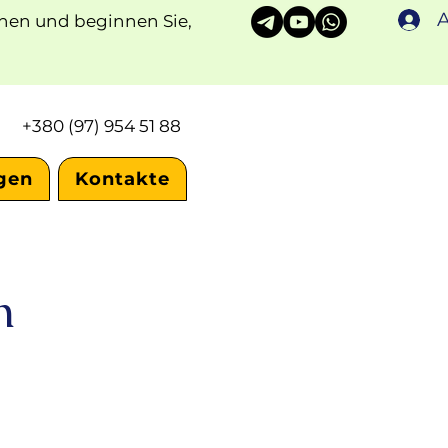
ionen und beginnen Sie,
+380 (97) 954 51 88
gen
Kontakte
n