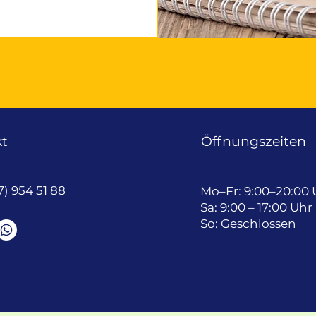
t
Öffnungszeiten
7) 954 51 88
Mo–Fr: 9:00–20:00 
Sa: 9:00 – 17:00 Uhr
So: Geschlossen