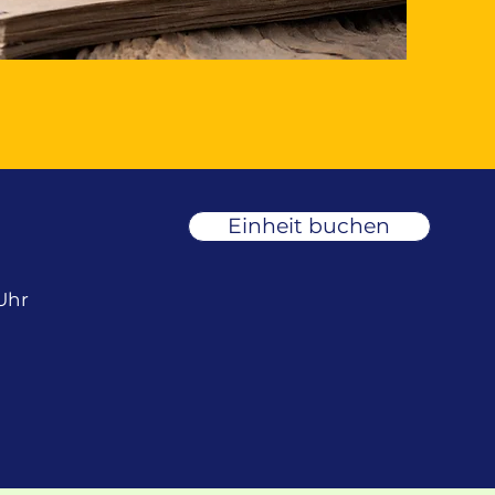
Einheit buchen
Uhr