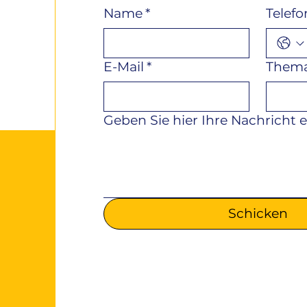
Name
*
Telefo
E-Mail
*
Them
Geben Sie hier Ihre Nachricht e
Schicken